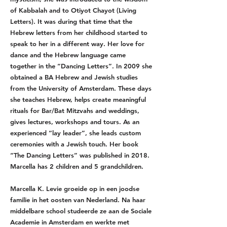
of Kabbalah and to Otiyot Chayot (Living
Letters). It was during that time that the
Hebrew letters from her childhood started to
speak to her in a different way. Her love for
dance and the Hebrew language came
together in the “Dancing Letters”. In 2009 she
obtained a BA Hebrew and Jewish studies
from the University of Amsterdam. These days
she teaches Hebrew, helps create meaningful
rituals for Bar/Bat Mitzvahs and weddings,
gives lectures, workshops and tours. As an
experienced “lay leader”, she leads custom
ceremonies with a Jewish touch. Her book
“The Dancing Letters” was published in 2018.
Marcella has 2 children and 5 grandchildren.
Marcella K. Levie groeide op in een joodse
familie in het oosten van Nederland. Na haar
middelbare school studeerde ze aan de Sociale
Academie in Amsterdam en werkte met