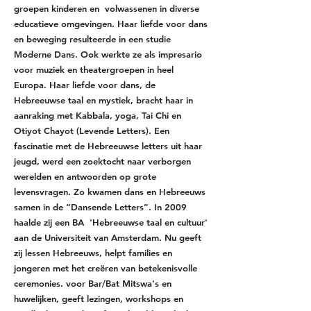
groepen kinderen en volwassenen in diverse
educatieve omgevingen. Haar liefde voor dans
en beweging resulteerde in een studie
Moderne Dans. Ook werkte ze als impresario
voor muziek en theatergroepen in heel
Europa. Haar liefde voor dans, de
Hebreeuwse taal en mystiek, bracht haar in
aanraking met Kabbala, yoga, Tai Chi en
Otiyot Chayot (Levende Letters). Een
fascinatie met de Hebreeuwse letters uit haar
jeugd, werd een zoektocht naar verborgen
werelden en antwoorden op grote
levensvragen. Zo kwamen dans en Hebreeuws
samen in de “Dansende Letters”. In 2009
haalde zij een BA 'Hebreeuwse taal en cultuur'
aan de Universiteit van Amsterdam. Nu geeft
zij lessen Hebreeuws, helpt families en
jongeren met het creëren van betekenisvolle
ceremonies. voor Bar/Bat Mitswa's en
huwelijken, geeft lezingen, workshops en