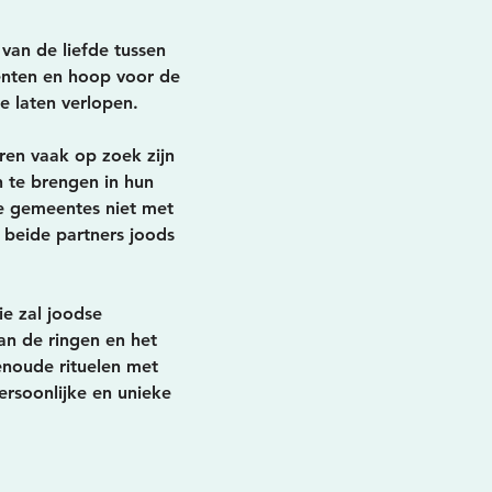
 van de liefde tussen
nten en hoop voor de
e laten verlopen.
ren vaak op zoek zijn
n te brengen in hun
e gemeentes niet met
 beide partners joods
ie zal joodse
an de ringen en het
enoude rituelen met
ersoonlijke en unieke