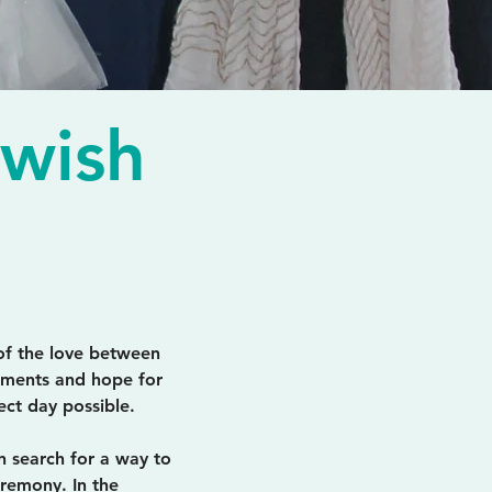
ewish
of the love between
ments and hope for
ect day possible.
n search for a way to
eremony. In the