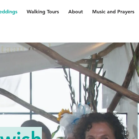
ddings
Walking Tours
About
Music and Prayers