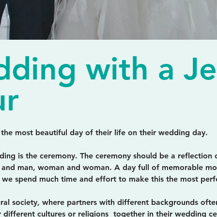
ding with a J
ur
the most beautiful day of their life on their wedding day.
ding is the ceremony. The ceremony should be a reflection 
and man, woman and woman. A day full of memorable mo
y we spend much time and effort to make this the most perf
tural society, where partners with different backgrounds ofte
r different cultures or religions together in their wedding c