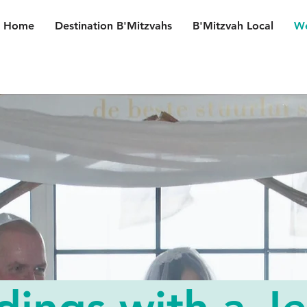
Home
Destination B'Mitzvahs
B'Mitzvah Local
We