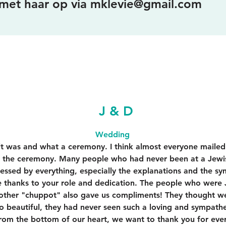
met haar op via
mklevie@gmail.com
J & D
Wedding
t was and what a ceremony. I think almost everyone mailed
t the ceremony. Many people who had never been at a Jew
essed by everything, especially the explanations and the sy
se thanks to your role and dedication. The people who were
other "chuppot" also gave us compliments! They thought w
so beautiful, they had never seen such a loving and sympath
from the bottom of our heart, we want to thank you for eve