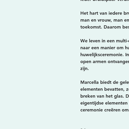
Het hart van iedere br
man en vrouw, man en
toekomst. Daarom best
We leven in een multi-
naar een manier om hu
huwelijksceremonie. 
open armen ontvangen.
zijn.
Marcella biedt de gele
elementen bevatten, zo
breken van het glas. 
eigentijdse elementen 
ceremonie creëren om d