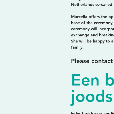
Netherlands so-called
Marcella offers the op
base of the ceremony, 
ceremony will incorpor
exchange and breaking
She will be happy to 
family.
Please contact
Een b
joods
Ieder bruidspaar verd