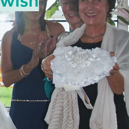
ewish